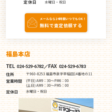
定休日
水曜日・祝日
メールなら24時間いつでもOK！
無料で査定依頼する
福島本店
TEL
FAX
024-529-6782／
024-529-6783
住所
〒960-8253 福島市泉字早稲田14番地の11
営業時間
(平日) AM9：30～PM6：00
(土日) AM9：30～PM5：00
定休日
水曜日・祝日